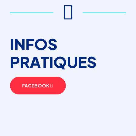
INFOS
PRATIQUES
FACEBOOK
Nous situer
7J/7
Téléphone
Direction Les Antilles
De 10h à 3h,
05 46 48 16 16
ZAC Val de Seugne
jusqu’à 4h vendredi
17500 Jonzac
et samedi.