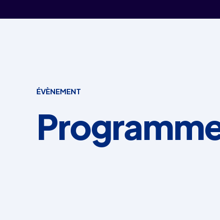
ÉVÈNEMENT
Programme